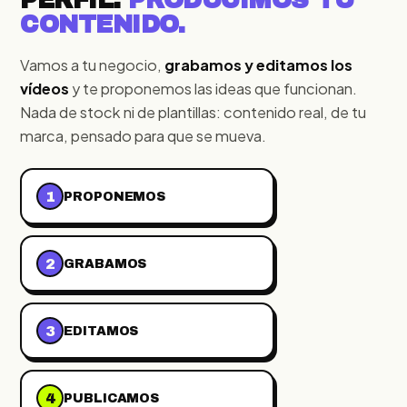
PERFIL.
PRODUCIMOS TU
CONTENIDO.
Vamos a tu negocio,
grabamos y editamos los
vídeos
y te proponemos las ideas que funcionan.
Nada de stock ni de plantillas: contenido real, de tu
marca, pensado para que se mueva.
1
PROPONEMOS
2
GRABAMOS
3
EDITAMOS
4
PUBLICAMOS