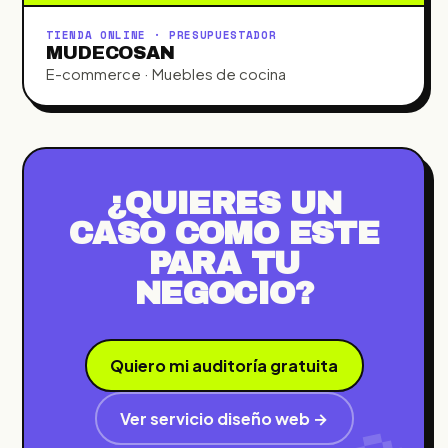
TIENDA ONLINE · PRESUPUESTADOR
MUDECOSAN
E-commerce · Muebles de cocina
¿QUIERES UN
CASO COMO ESTE
PARA TU
NEGOCIO?
Quiero mi auditoría gratuita
Ver servicio diseño web →