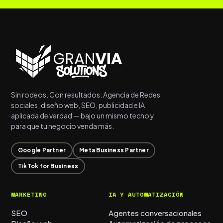
Sin rodeos. Con resultados. Agencia de Redes
sociales, diseño web, SEO, publicidad e IA
aplicada de verdad — bajo un mismo techo y
para que tu negocio venda más.
Google Partner
Meta Business Partner
TikTok for Business
MARKETING
IA Y AUTOMATIZACIÓN
SEO
Agentes conversacionales