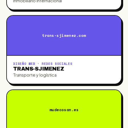
Inmobiliario internacional
trans-sjimenez.com
DISEÑO WEB · REDES SOCIALES
TRANS-SJIMENEZ
Transporte y logística
mudecosan.es