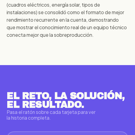
(cuadros eléctricos, energía solar, tipos de
instalaciones) se consolidó como el formato de mejor
rendimiento recurrente en la cuenta, demostrando
que mostrar el conocimiento real de un equipo técnico
conecta mejor que la sobreproducción.
EL RETO, LA SOLUCIÓN,
EL RESULTADO.
Pasa el ratón sobre cada tarjeta para ver
la historia completa.