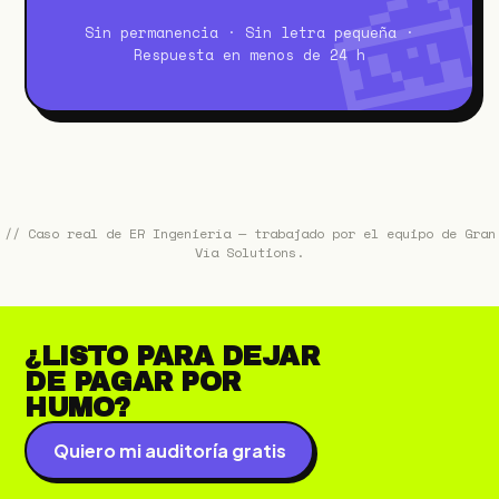
Sin permanencia · Sin letra pequeña ·
Respuesta en menos de 24 h
// Caso real de ER Ingeniería — trabajado por el equipo de Gran
Vía Solutions.
¿LISTO PARA DEJAR
DE PAGAR POR
HUMO?
Quiero mi auditoría gratis