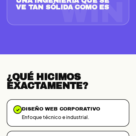
UNA INGENIERÍA QUE SE
WIN
VE TAN SÓLIDA COMO ES
¿QUÉ HICIMOS
EXACTAMENTE?
DISEÑO WEB CORPORATIVO
✓
Enfoque técnico e industrial.