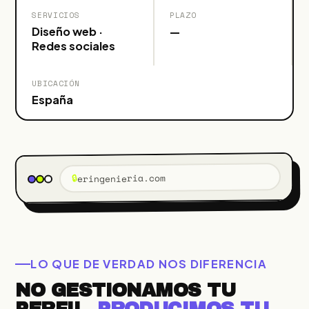
SERVICIOS
PLAZO
Diseño web ·
—
Redes sociales
UBICACIÓN
España
🔒
eringenieria.com
LO QUE DE VERDAD NOS DIFERENCIA
NO GESTIONAMOS TU