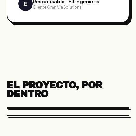
Responsable · ER Ingeniería
E
Cliente Gran Vía Solutions
EL PROYECTO, POR
DENTRO
ENERGÍAS RENOVABLES
AUTOMATIZACIÓN DE BODEGAS EN MÓVIL